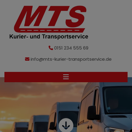
0151 234 555 69
info@mts-kurier-transportservice.de