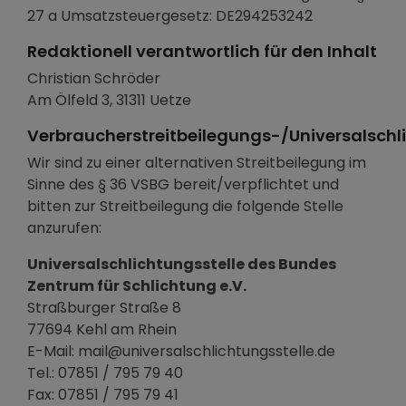
27 a Umsatzsteuergesetz: DE294253242
Redaktionell verantwortlich für den Inhalt
Christian Schröder
Am Ölfeld 3, 31311 Uetze
Verbraucherstreitbeilegungs-/Universalschl
Wir sind zu einer alternativen Streitbeilegung im
Sinne des § 36 VSBG bereit/verpflichtet und
bitten zur Streitbeilegung die folgende Stelle
anzurufen:
Universalschlichtungsstelle des Bundes
Zentrum für Schlichtung e.V.
Straßburger Straße 8
77694 Kehl am Rhein
E-Mail: mail@universalschlichtungsstelle.de
Tel.: 07851 / 795 79 40
Fax: 07851 / 795 79 41