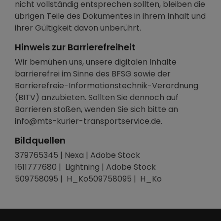
nicht vollständig entsprechen sollten, bleiben die
übrigen Teile des Dokumentes in ihrem Inhalt und
ihrer Gültigkeit davon unberührt.
Hinweis zur Barrierefreiheit
Wir bemühen uns, unsere digitalen Inhalte
barrierefrei im Sinne des BFSG sowie der
Barrierefreie-Informationstechnik-Verordnung
(BITV) anzubieten. Sollten Sie dennoch auf
Barrieren stoßen, wenden Sie sich bitte an
info@mts-kurier-transportservice.de.
Bildquellen
379765345 | Nexa | Adobe Stock
1611777680 | Lightning | Adobe Stock
509758095 | H_Ko509758095 | H_Ko